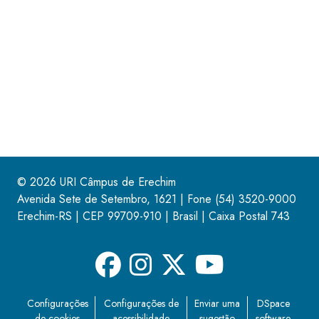
© 2026 URI Câmpus de Erechim
Avenida Sete de Setembro, 1621 | Fone
(54) 3520-9000
Erechim-RS | CEP 99709-910 | Brasil | Caixa Postal 743
Configurações
Configurações de
Enviar uma
DSpace
de cookies
acessibilidade
sugestão
software