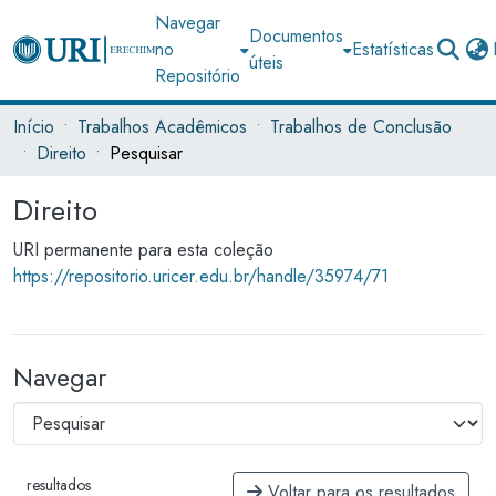
Navegar
Documentos
no
Estatísticas
úteis
Repositório
Início
Trabalhos Acadêmicos
Trabalhos de Conclusão
Direito
Pesquisar
Direito
URI permanente para esta coleção
https://repositorio.uricer.edu.br/handle/35974/71
Navegar
resultados
Voltar para os resultados