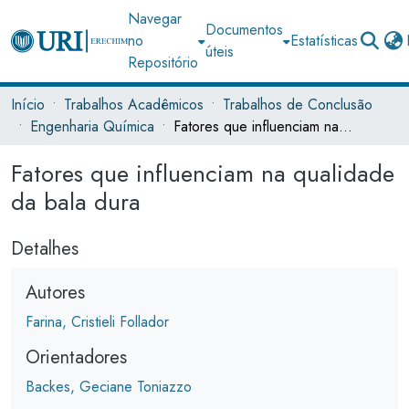
Navegar
Documentos
no
Estatísticas
úteis
Repositório
Início
Trabalhos Acadêmicos
Trabalhos de Conclusão
Engenharia Química
Fatores que influenciam na qualidade da bala dura
Fatores que influenciam na qualidade
da bala dura
Detalhes
Autores
Farina, Cristieli Follador
Orientadores
Backes, Geciane Toniazzo