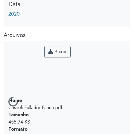
Data
2020
Arquivos
Baixar
Carregando...
Nome
Cristieli Follador Farina.pdf
Tamanho
455,74 KB
Formato