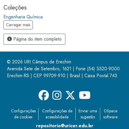
Coleções
Engenharia Química
Carregar mais
Página do item completo
© 2026 URI Câmpus de Erechim
Avenida Sete de Setembro, 1621 | Fone
(54) 3520-9000
Erechim-RS | CEP 99709-910 | Brasil | Caixa Postal 743
Configurações
Configurações de
Enviar uma
DSpace
de cookies
acessibilidade
sugestão
software
repositorio@uricer.edu.br