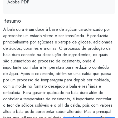
Adobe PDF
Resumo
A bala dura é um doce à base de açúcar caracterizado por
apresentar um estado vítreo e ser translúcida. É produzida
principalmente por açúcares e xarope de glicose, adicionada
de ácidos, corantes e aromas. O processo de produção da
bala dura consiste na dissolução de ingredientes, os quais
são submetidos ao processo de cozimento, onde é
importante controlar a temperatura para reduzir o conteúdo
de água. Após o cozimento, obtém-se uma calda que passa
por um processo de temperagem para depois ser moldada,
com o molde no formato desejado a bala é resfriada e
embalada. Para garantir qualidade na bala dura além de
controlar a temperatura de cozimento, é importante controlar
o teor de sólidos solúveis e o pH da calda, pois com valores
altos a bala pode apresentar sabor alterado. Mas o principal
fator que influencia na qualidade da bala dura é a umidade,