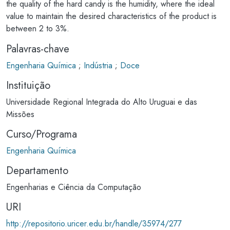
the quality of the hard candy is the humidity, where the ideal
value to maintain the desired characteristics of the product is
between 2 to 3%.
Palavras-chave
Engenharia Química
;
Indústria
;
Doce
Instituição
Universidade Regional Integrada do Alto Uruguai e das
Missões
Curso/Programa
Engenharia Química
Departamento
Engenharias e Ciência da Computação
URI
http://repositorio.uricer.edu.br/handle/35974/277