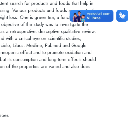
sistent search for products and foods that help in
asing. Various products and foods are constantly
ight loss. One is green tea, a functional food,
objective of the study was to investigate the
 a retrospective, descriptive qualitative review,
 with a critical eye on scientific studies,
Scielo, Lilacs, Medline, Pubmed and Google
hermogenic effect and to promote oxidation and
 but its consumption and long-term effects should
on of the properties are varied and also does
ssões