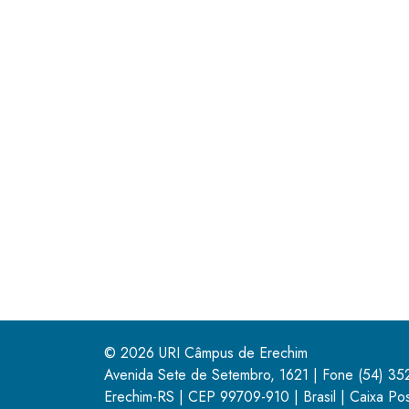
© 2026 URI Câmpus de Erechim
Avenida Sete de Setembro, 1621 | Fone
(54) 3
Erechim-RS | CEP 99709-910 | Brasil | Caixa Pos