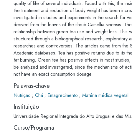
quality of life of several individuals. Faced with this, the in
the treatment and reduction of body weight has been incre
investigated in studies and experiments in the search for we
derived from the leaves of the shrub Camellia sinensis. The 
relationship between green tea use and weight loss. This was
structured through a bibliographical research, exploratory and
researches and controversies. The articles came from the 
Academic databases. Tea has positive returns due to its t
fat burning. Green tea has positive effects in most studies,
be analyzed and investigated, since the mechanisms of acti
not have an exact consumption dosage.
Palavras-chave
Nutrição
;
Chá
;
Emagrecimento
;
Matéria médica vegetal
Instituição
Universidade Regional Integrada do Alto Uruguai e das Mi
Curso/Programa