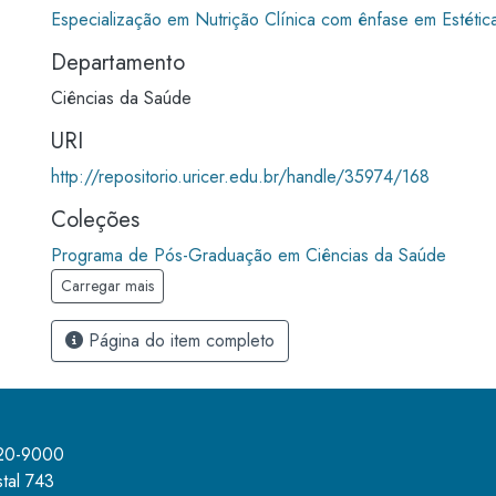
Especialização em Nutrição Clínica com ênfase em Estétic
Departamento
Ciências da Saúde
URI
http://repositorio.uricer.edu.br/handle/35974/168
Coleções
Programa de Pós-Graduação em Ciências da Saúde
Carregar mais
Página do item completo
520-9000
tal 743