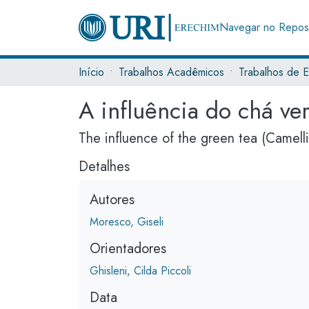
Navegar no Reposi
Início
Trabalhos Acadêmicos
A influência do chá ve
The influence of the green tea (Camelli
Detalhes
Autores
Moresco, Giseli
Orientadores
Ghisleni, Cilda Piccoli
Data